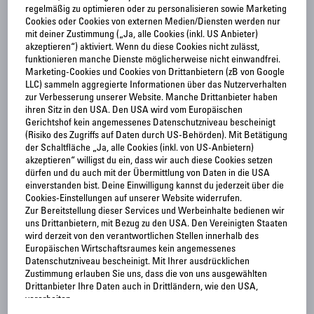
regelmäßig zu optimieren oder zu personalisieren sowie Marketing
Cookies oder Cookies von externen Medien/Diensten werden nur
mit deiner Zustimmung („Ja, alle Cookies (inkl. US Anbieter)
akzeptieren“) aktiviert. Wenn du diese Cookies nicht zulässt,
funktionieren manche Dienste möglicherweise nicht einwandfrei.
Marketing-Cookies und Cookies von Drittanbietern (zB von Google
LLC) sammeln aggregierte Informationen über das Nutzerverhalten
zur Verbesserung unserer Website. Manche Drittanbieter haben
ihren Sitz in den USA. Den USA wird vom Europäischen
Gerichtshof kein angemessenes Datenschutzniveau bescheinigt
(Risiko des Zugriffs auf Daten durch US-Behörden). Mit Betätigung
der Schaltfläche „Ja, alle Cookies (inkl. von US-Anbietern)
akzeptieren“ willigst du ein, dass wir auch diese Cookies setzen
dürfen und du auch mit der Übermittlung von Daten in die USA
einverstanden bist. Deine Einwilligung kannst du jederzeit über die
Cookies-Einstellungen auf unserer Website widerrufen.
Zur Bereitstellung dieser Services und Werbeinhalte bedienen wir
uns Drittanbietern, mit Bezug zu den USA. Den Vereinigten Staaten
wird derzeit von den verantwortlichen Stellen innerhalb des
Europäischen Wirtschaftsraumes kein angemessenes
Datenschutzniveau bescheinigt. Mit Ihrer ausdrücklichen
Zustimmung erlauben Sie uns, dass die von uns ausgewählten
Drittanbieter Ihre Daten auch in Drittländern, wie den USA,
verarbeiten.