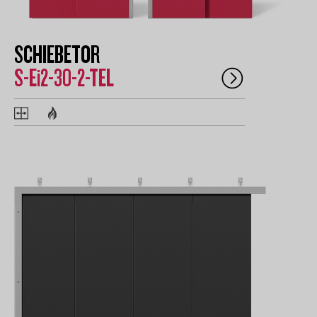
SCHIEBETOR
S-Ei2-30-2-TEL