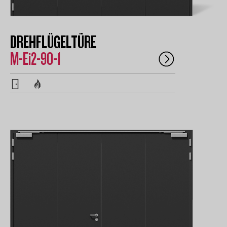
DREHFLÜGELTÜRE
M-Ei2-90-1