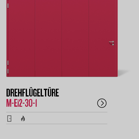
DREHFLÜGELTÜRE
M-Ei2-30-1