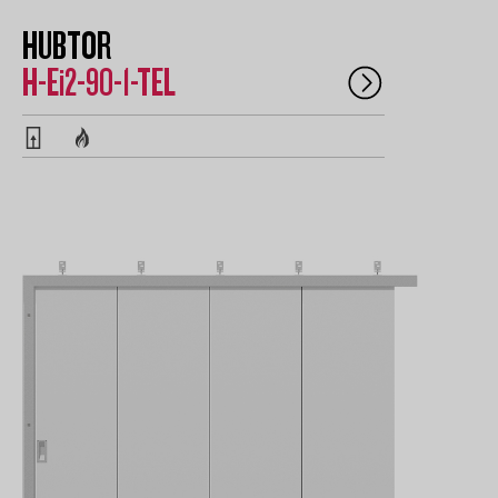
HUBTOR
H-Ei2-90-1-TEL