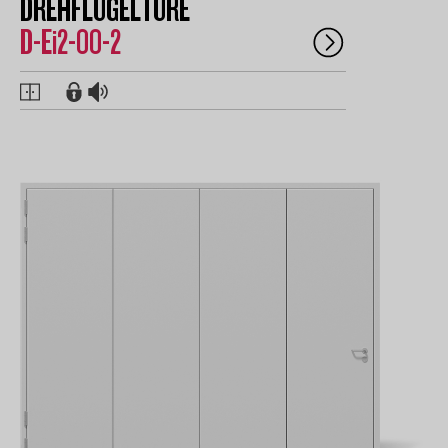
DREHFLÜGELTÜRE
D-Ei2-00-2