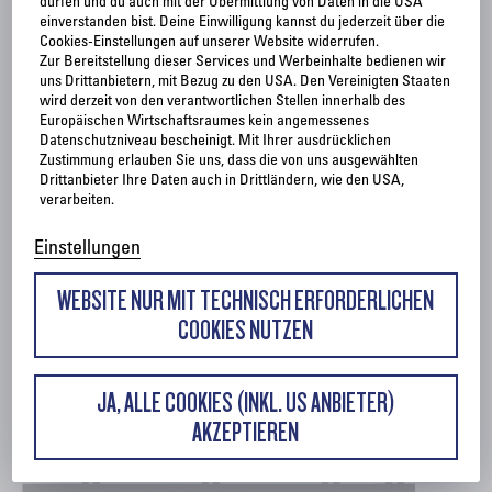
dürfen und du auch mit der Übermittlung von Daten in die USA
einverstanden bist. Deine Einwilligung kannst du jederzeit über die
Cookies-Einstellungen auf unserer Website widerrufen.
Zur Bereitstellung dieser Services und Werbeinhalte bedienen wir
uns Drittanbietern, mit Bezug zu den USA. Den Vereinigten Staaten
wird derzeit von den verantwortlichen Stellen innerhalb des
Europäischen Wirtschaftsraumes kein angemessenes
Datenschutzniveau bescheinigt. Mit Ihrer ausdrücklichen
Zustimmung erlauben Sie uns, dass die von uns ausgewählten
Drittanbieter Ihre Daten auch in Drittländern, wie den USA,
verarbeiten.
Einstellungen
HUBTOR
WEBSITE NUR MIT TECHNISCH ERFORDERLICHEN
H-Ei2-00-1-TEL
COOKIES NUTZEN
JA, ALLE COOKIES (INKL. US ANBIETER)
AKZEPTIEREN