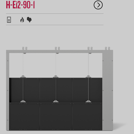
H-Ei2-90-1