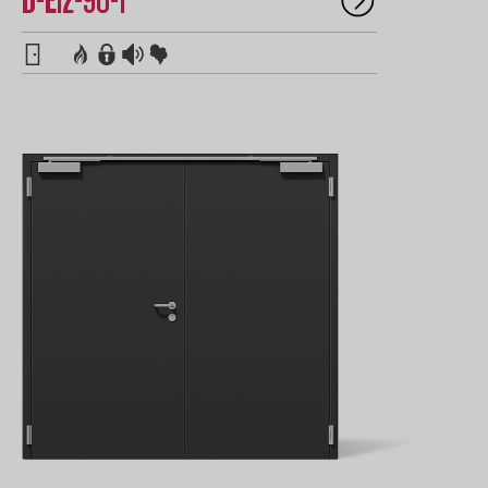
D-Ei2-90-1