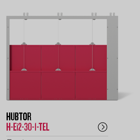
HUBTOR
H-Ei2-30-1-TEL