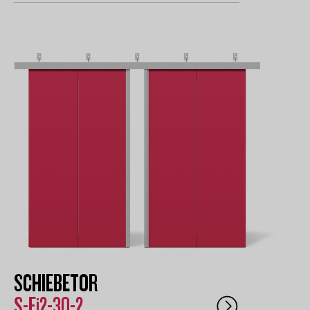
SCHIEBETOR
S-Ei2-30-2