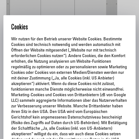
Cookies
Wir nutzen für den Betrieb unserer Website Cookies. Bestimmte
Cookies sind technisch notwendig und werden automatisch mit
Öffnen der Website mitgesendet („Website nur mit technisch
erforderlichen Cookies nutzen“). Andere Cookies, die den Komfort
HUBTOR
erhöhen, die Nutzung analysieren um Website-Funktionen
regelmäßig zu optimieren oder zu personalisieren sowie Marketing
H-Ei2-00-1
Cookies oder Cookies von externen Medien/Diensten werden nur
mit deiner Zustimmung („Ja, alle Cookies (inkl. US Anbieter)
akzeptieren“) aktiviert. Wenn du diese Cookies nicht zulässt,
funktionieren manche Dienste möglicherweise nicht einwandfrei.
Marketing-Cookies und Cookies von Drittanbietern (zB von Google
LLC) sammeln aggregierte Informationen über das Nutzerverhalten
zur Verbesserung unserer Website. Manche Drittanbieter haben
ihren Sitz in den USA. Den USA wird vom Europäischen
Gerichtshof kein angemessenes Datenschutzniveau bescheinigt
(Risiko des Zugriffs auf Daten durch US-Behörden). Mit Betätigung
der Schaltfläche „Ja, alle Cookies (inkl. von US-Anbietern)
akzeptieren“ willigst du ein, dass wir auch diese Cookies setzen