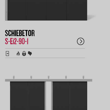
SCHIEBETOR
S-Ei2-90-1