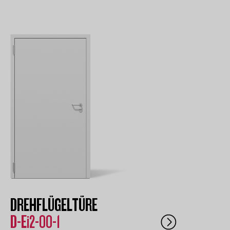
DREHFLÜGELTÜRE
D-Ei2-00-1